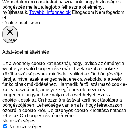
Weboldalunkon cookie-kat használunk, hogy biztonságos
böngészés mellett a legjobb felhasználói élményt
nyújthassuk.
További információk
Elfogadom
Nem fogadom
el
Cookie beállítások
Close
Adatvédelmi áttekintés
Ez a webhely cookie-kat használ, hogy javítsa az élményt a
webhelyen való böngészés során. Ezek közül a cookie-k
közül a szükségesnek minősített sütiket az Ön böngészője
tárolja, mivel ezek elengedhetetlenek a weboldal alapvető
funkcióinak működéséhez. Harmadik féltől származó cookie-
kat is használunk, amelyek segítenek elemezni és
megérteni, hogyan használja ezt a webhelyet. Ezek a
cookie-k csak az Ön hozzájárulásával kerülnek tárolásra a
böngészőjében. Lehetősége van arra is, hogy leiratkozzon
ezekről a cookie-król. De bizonyos cookie-k letiltása hatással
lehet az Ön böngészési élményére.
Nem szükséges
Nem szükséges