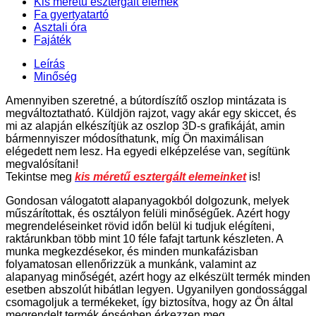
Kis méretű esztergált elemek
Fa gyertyatartó
Asztali óra
Fajáték
Leírás
Minőség
Amennyiben szeretné, a bútordíszítő oszlop mintázata is
megváltoztatható. Küldjön rajzot, vagy akár egy skiccet, és
mi az alapján elkészítjük az oszlop 3D-s grafikáját, amin
bármennyiszer módosíthatunk, míg Ön maximálisan
elégedett nem lesz. Ha egyedi elképzelése van, segítünk
megvalósítani!
Tekintse meg
kis méretű esztergált elemeinket
is!
Gondosan válogatott alapanyagokból dolgozunk, melyek
műszárítottak, és osztályon felüli minőségűek. Azért hogy
megrendeléseinket rövid időn belül ki tudjuk elégíteni,
raktárunkban több mint 10 féle fafajt tartunk készleten. A
munka megkezdésekor, és minden munkafázisban
folyamatosan ellenőrizzük a munkánk, valamint az
alapanyag minőségét, azért hogy az elkészült termék minden
esetben abszolút hibátlan legyen. Ugyanilyen gondossággal
csomagoljuk a termékeket, így biztosítva, hogy az Ön által
megrendelt termék épségben érkezzen meg.