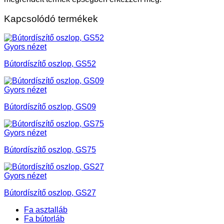
Kapcsolódó termékek
Gyors nézet
Bútordíszítő oszlop, GS52
Gyors nézet
Bútordíszítő oszlop, GS09
Gyors nézet
Bútordíszítő oszlop, GS75
Gyors nézet
Bútordíszítő oszlop, GS27
Fa asztalláb
Fa bútorláb