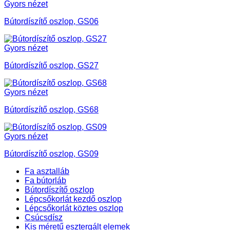
Gyors nézet
Bútordíszítő oszlop, GS06
Gyors nézet
Bútordíszítő oszlop, GS27
Gyors nézet
Bútordíszítő oszlop, GS68
Gyors nézet
Bútordíszítő oszlop, GS09
Fa asztalláb
Fa bútorláb
Bútordíszítő oszlop
Lépcsőkorlát kezdő oszlop
Lépcsőkorlát köztes oszlop
Csúcsdísz
Kis méretű esztergált elemek