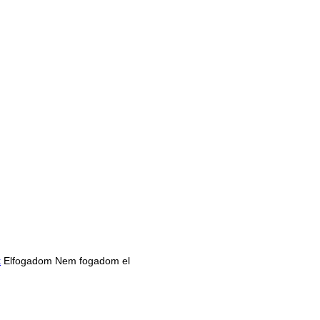
k
Elfogadom
Nem fogadom el