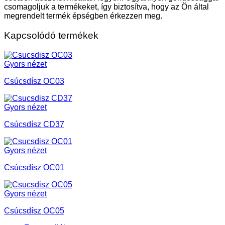
csomagoljuk a termékeket, így biztosítva, hogy az Ön által
megrendelt termék épségben érkezzen meg.
Kapcsolódó termékek
Gyors nézet
Csúcsdísz OC03
Gyors nézet
Csúcsdísz CD37
Gyors nézet
Csúcsdísz OC01
Gyors nézet
Csúcsdísz OC05