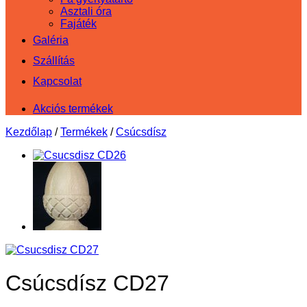
Asztali óra
Fajáték
Galéria
Szállítás
Kapcsolat
Akciós termékek
Kezdőlap
/
Termékek
/
Csúcsdísz
Csúcsdísz CD27