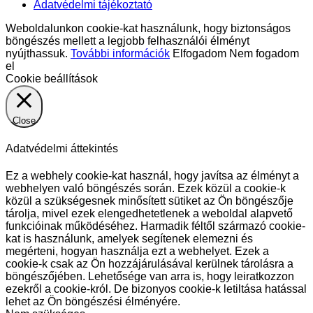
Adatvédelmi tájékoztató
Weboldalunkon cookie-kat használunk, hogy biztonságos
böngészés mellett a legjobb felhasználói élményt
nyújthassuk.
További információk
Elfogadom
Nem fogadom
el
Cookie beállítások
Close
Adatvédelmi áttekintés
Ez a webhely cookie-kat használ, hogy javítsa az élményt a
webhelyen való böngészés során. Ezek közül a cookie-k
közül a szükségesnek minősített sütiket az Ön böngészője
tárolja, mivel ezek elengedhetetlenek a weboldal alapvető
funkcióinak működéséhez. Harmadik féltől származó cookie-
kat is használunk, amelyek segítenek elemezni és
megérteni, hogyan használja ezt a webhelyet. Ezek a
cookie-k csak az Ön hozzájárulásával kerülnek tárolásra a
böngészőjében. Lehetősége van arra is, hogy leiratkozzon
ezekről a cookie-król. De bizonyos cookie-k letiltása hatással
lehet az Ön böngészési élményére.