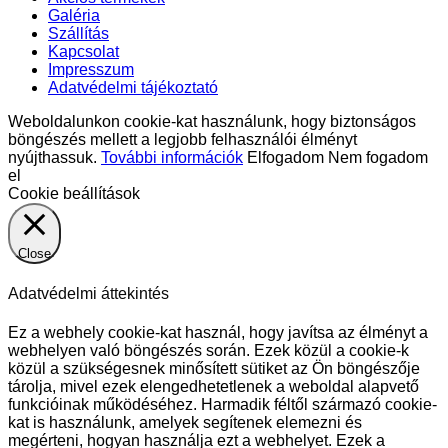
Galéria
Szállítás
Kapcsolat
Impresszum
Adatvédelmi tájékoztató
Weboldalunkon cookie-kat használunk, hogy biztonságos
böngészés mellett a legjobb felhasználói élményt
nyújthassuk.
További információk
Elfogadom
Nem fogadom
el
Cookie beállítások
Close
Adatvédelmi áttekintés
Ez a webhely cookie-kat használ, hogy javítsa az élményt a
webhelyen való böngészés során. Ezek közül a cookie-k
közül a szükségesnek minősített sütiket az Ön böngészője
tárolja, mivel ezek elengedhetetlenek a weboldal alapvető
funkcióinak működéséhez. Harmadik féltől származó cookie-
kat is használunk, amelyek segítenek elemezni és
megérteni, hogyan használja ezt a webhelyet. Ezek a