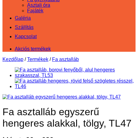
Asztali óra
Fajáték
Galéria
Szállítás
Kapcsolat
Akciós termékek
Kezdőlap
/
Termékek
/
Fa asztalláb
Fa asztalláb egyszerű
hengeres alakkal, tölgy, TL47