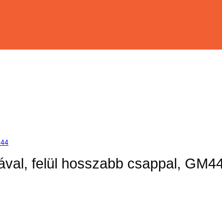
tával, felül hosszabb csappal, GM4