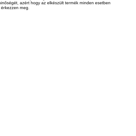
inőségét, azért hogy az elkészült termék minden esetben
n érkezzen meg.