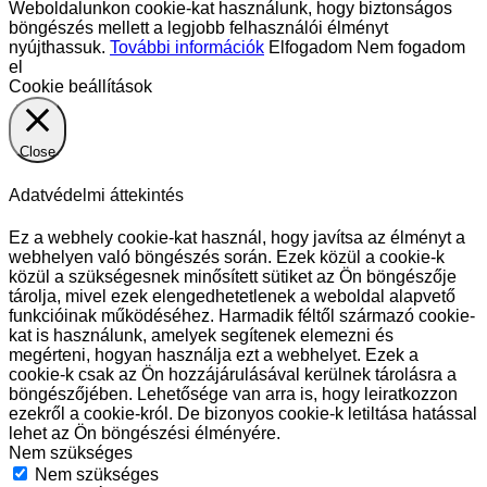
Weboldalunkon cookie-kat használunk, hogy biztonságos
böngészés mellett a legjobb felhasználói élményt
nyújthassuk.
További információk
Elfogadom
Nem fogadom
el
Cookie beállítások
Close
Adatvédelmi áttekintés
Ez a webhely cookie-kat használ, hogy javítsa az élményt a
webhelyen való böngészés során. Ezek közül a cookie-k
közül a szükségesnek minősített sütiket az Ön böngészője
tárolja, mivel ezek elengedhetetlenek a weboldal alapvető
funkcióinak működéséhez. Harmadik féltől származó cookie-
kat is használunk, amelyek segítenek elemezni és
megérteni, hogyan használja ezt a webhelyet. Ezek a
cookie-k csak az Ön hozzájárulásával kerülnek tárolásra a
böngészőjében. Lehetősége van arra is, hogy leiratkozzon
ezekről a cookie-król. De bizonyos cookie-k letiltása hatással
lehet az Ön böngészési élményére.
Nem szükséges
Nem szükséges