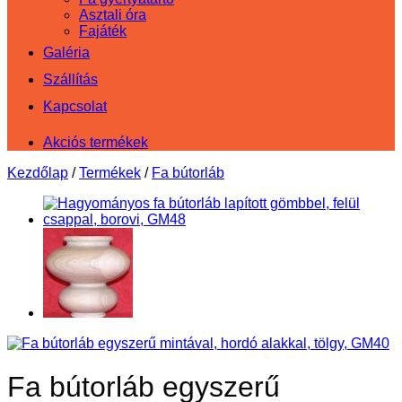
Asztali óra
Fajáték
Galéria
Szállítás
Kapcsolat
Akciós termékek
Kezdőlap
/
Termékek
/
Fa bútorláb
Fa bútorláb egyszerű