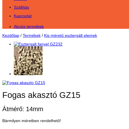
Szállítás
Kapcsolat
Akciós termékek
Kezdőlap
/
Termékek
/
Kis méretű esztergált elemek
Fogas akasztó GZ15
Átmérő: 14mm
Bármilyen méretben rendelhető!