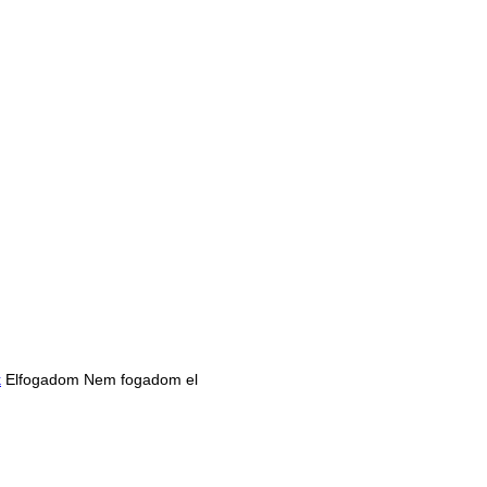
k
Elfogadom
Nem fogadom el