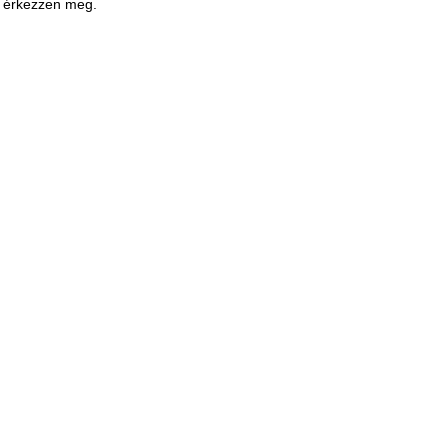
n érkezzen meg.