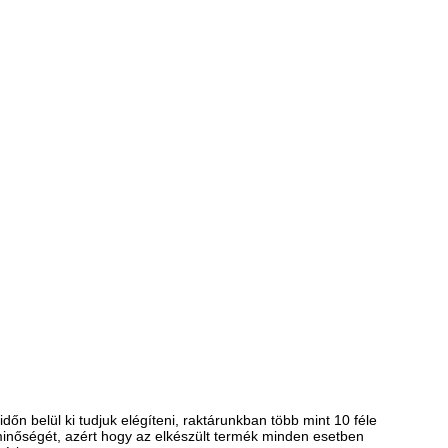
n belül ki tudjuk elégíteni, raktárunkban több mint 10 féle
inőségét, azért hogy az elkészült termék minden esetben