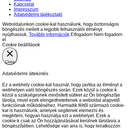
Kapcsolat
Impresszum
Adatvédelmi tájékoztató
Weboldalunkon cookie-kat használunk, hogy biztonságos
böngészés mellett a legjobb felhasználói élményt
nyújthassuk.
További információk
Elfogadom
Nem fogadom
el
Cookie beállítások
Close
Adatvédelmi áttekintés
Ez a webhely cookie-kat használ, hogy javítsa az élményt a
webhelyen való böngészés során. Ezek közül a cookie-k
közül a szükségesnek minősített sütiket az Ön böngészője
tárolja, mivel ezek elengedhetetlenek a weboldal alapvető
funkcióinak működéséhez. Harmadik féltől származó cookie-
kat is használunk, amelyek segítenek elemezni és
megérteni, hogyan használja ezt a webhelyet. Ezek a
cookie-k csak az Ön hozzájárulásával kerülnek tárolásra a
böngészőjében. Lehetősége van arra is, hogy leiratkozzon