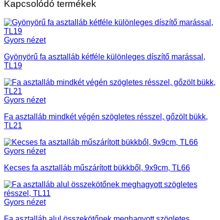
Kapcsolódó termékek
Gyors nézet
Gyönyörű fa asztalláb kétféle különleges díszítő marással,
TL19
Gyors nézet
Fa asztalláb mindkét végén szögletes résszel, gőzölt bükk,
TL21
Gyors nézet
Kecses fa asztalláb műszárított bükkből, 9x9cm, TL66
Gyors nézet
Fa asztalláb alul összekötőnek meghagyott szögletes