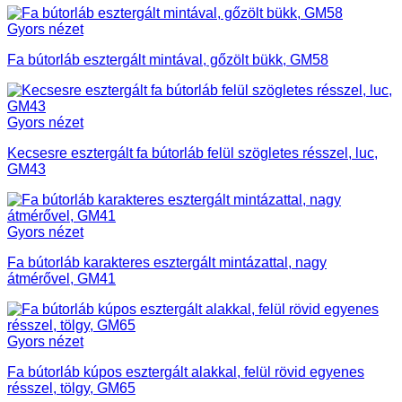
Gyors nézet
Fa bútorláb esztergált mintával, gőzölt bükk, GM58
Gyors nézet
Kecsesre esztergált fa bútorláb felül szögletes résszel, luc,
GM43
Gyors nézet
Fa bútorláb karakteres esztergált mintázattal, nagy
átmérővel, GM41
Gyors nézet
Fa bútorláb kúpos esztergált alakkal, felül rövid egyenes
résszel, tölgy, GM65