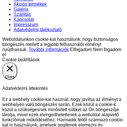
Akciós termékek
Galéria
Szállítás
Kapcsolat
Impresszum
Adatvédelmi tájékoztató
Weboldalunkon cookie-kat használunk, hogy biztonságos
böngészés mellett a legjobb felhasználói élményt
nyújthassuk.
További információk
Elfogadom
Nem fogadom
el
Cookie beállítások
Close
Adatvédelmi áttekintés
Ez a webhely cookie-kat használ, hogy javítsa az élményt a
webhelyen való böngészés során. Ezek közül a cookie-k
közül a szükségesnek minősített sütiket az Ön böngészője
tárolja, mivel ezek elengedhetetlenek a weboldal alapvető
funkcióinak működéséhez. Harmadik féltől származó cookie-
kat is használunk, amelyek segítenek elemezni és