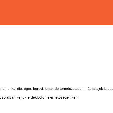
rs, amerikai dió, éger, borovi, juhar, de természetesen más fafajok is b
csolatban kérjük érdeklődjön elérhetőségeinken!