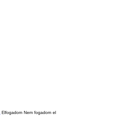
k
Elfogadom
Nem fogadom el