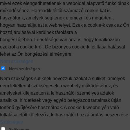
mivel ezek elengedhetetlenek a weboldal alapvető funkcióinak
működéséhez. Harmadik féltől származó cookie-kat is
használunk, amelyek segítenek elemezni és megérteni,
hogyan használja ezt a webhelyet. Ezek a cookie-k csak az Ön
hozzájárulásával kerülnek tárolásra a
böngészőjében. Lehetősége van arra is, hogy leiratkozzon
ezekről a cookie-król. De bizonyos cookie-k letiltása hatással
lehet az Ön böngészési élményére.
Nem szükséges
Nem szükséges
Nem szükséges sütiknek nevezzük azokat a sütiket, amelyek
nem feltétlenül szükségesek a webhely működéséhez, és
amelyeket kifejezetten a felhasználói személyes adatok
analitika, hirdetések vagy egyéb beágyazott tartalmak útján
történő gyűjtésére használnak. A cookie-k webhelyén való
futtatása előtt kötelező a felhasználói hozzájárulás beszerzése.
Szükséges
Szükséges