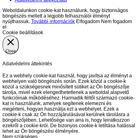
Weboldalunkon cookie-kat használunk, hogy biztonságos
böngészés mellett a legjobb felhasználói élményt
nyújthassuk.
További információk
Elfogadom
Nem fogadom
el
Cookie beállítások
Close
Adatvédelmi áttekintés
Ez a webhely cookie-kat használ, hogy javítsa az élményt a
webhelyen való böngészés során. Ezek közül a cookie-k
közül a szükségesnek minősített sütiket az Ön böngészője
tárolja, mivel ezek elengedhetetlenek a weboldal alapvető
funkcióinak működéséhez. Harmadik féltől származó cookie-
kat is használunk, amelyek segítenek elemezni és
megérteni, hogyan használja ezt a webhelyet. Ezek a
cookie-k csak az Ön hozzájárulásával kerülnek tárolásra a
böngészőjében. Lehetősége van arra is, hogy leiratkozzon
ezekről a cookie-król. De bizonyos cookie-k letiltása hatással
lehet az Ön böngészési élményére.
Nem szükséges