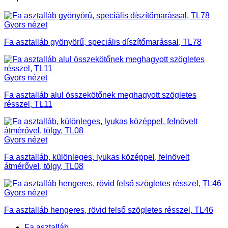
Gyors nézet
Fa asztalláb gyönyörű, speciális díszítőmarással, TL78
Gyors nézet
Fa asztalláb alul összekötőnek meghagyott szögletes
résszel, TL11
Gyors nézet
Fa asztalláb, különleges, lyukas középpel, felnövelt
átmérővel, tölgy, TL08
Gyors nézet
Fa asztalláb hengeres, rövid felső szögletes résszel, TL46
Fa asztalláb