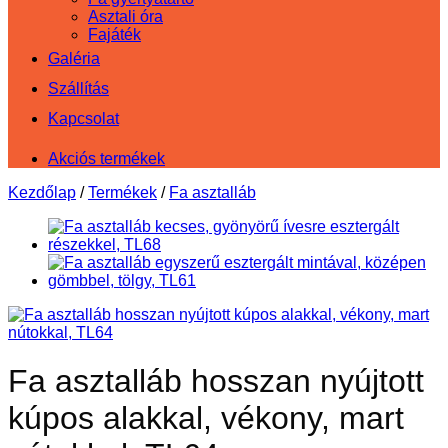
Asztali óra
Fajáték
Galéria
Szállítás
Kapcsolat
Akciós termékek
Kezdőlap
/
Termékek
/
Fa asztalláb
Fa asztalláb hosszan nyújtott
kúpos alakkal, vékony, mart