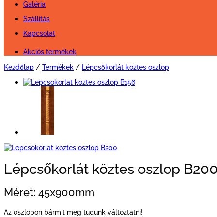
Galéria
Szállítás
Kapcsolat
Akciós termékek
Kezdőlap
/
Termékek
/
Lépcsőkorlát köztes oszlop
Lépcsőkorlát köztes oszlop B20
Méret: 45x900mm
Az oszlopon bármit meg tudunk változtatni!