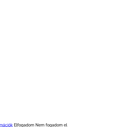
rmációk
Elfogadom
Nem fogadom el