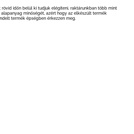
vid időn belül ki tudjuk elégíteni, raktárunkban több mint
 alapanyag minőségét, azért hogy az elkészült termék
rendelt termék épségben érkezzen meg.