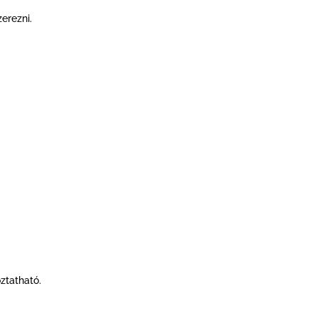
zerezni.
ztatható.