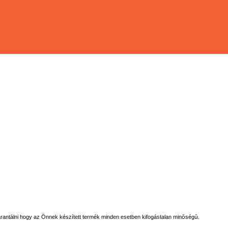
arantálni hogy az Önnek készített termék minden esetben kifogástalan minőségű.