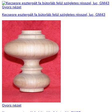
Gyors nézet
Kecsesre esztergált fa bútorláb felül szögletes résszel, luc, GM43
Gyors nézet